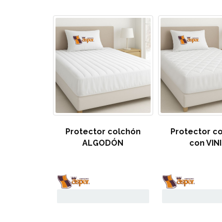
Protector colchón
Protector c
ALGODÓN
con VIN