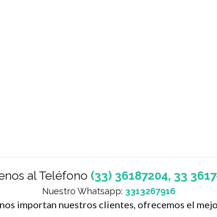
enos al Teléfono
(33) 36187204, 33 361
Nuestro Whatsapp:
3313267916
nos importan nuestros clientes, ofrecemos el mejo