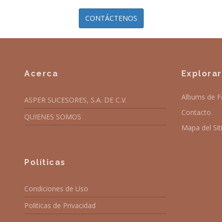
CONTÁCTENOS
Acerca
Explorar
Albums de F
ASPER SUCESORES, S.A. DE C.V.
Contacto
QUIENES SOMOS
Mapa del Sit
Políticas
Condiciones de Uso
Politicas de Privacidad