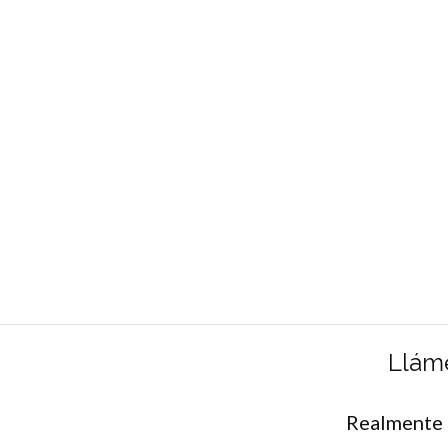
Llám
Realmente 