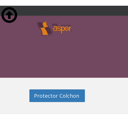

INICIO
Protector Colchon